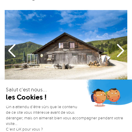
INFOS
1 / 1
WEBCAM
14°C