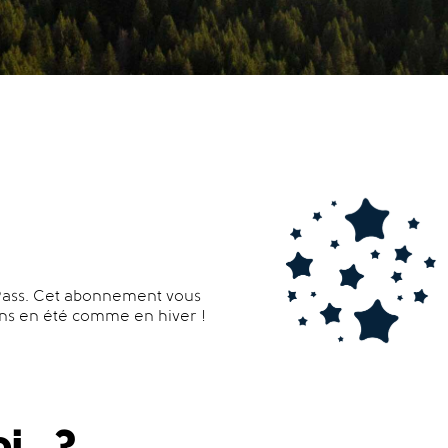
 Pass. Cet abonnement vous
ons en été comme en hiver !
i...?