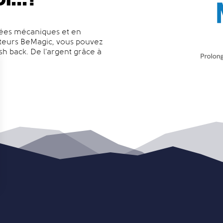
ntées mécaniques et en
ateurs BeMagic, vous pouvez
sh back. De l'argent grâce à