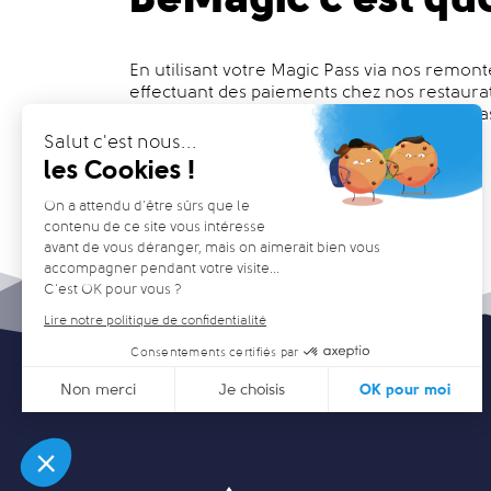
En utilisant votre Magic Pass via nos remo
effectuant des paiements chez nos restaur
cumuler des points et les transformer en ca
vos loisirs !