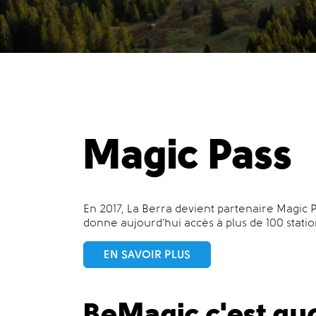
Magic Pass
En 2017, La Berra devient partenaire Magic
donne aujourd'hui accès à plus de 100 stati
EN SAVOIR PLUS
BeMagic c'est quo